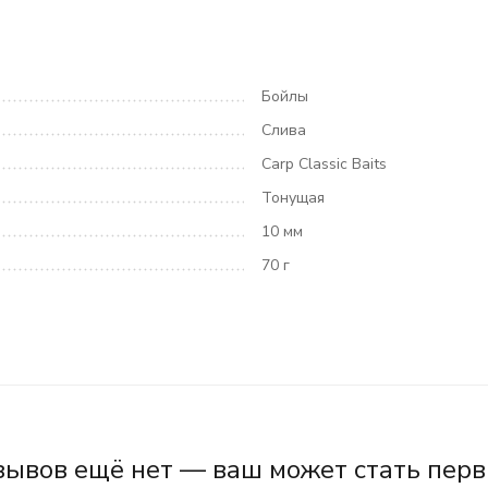
Бойлы
Слива
Carp Classic Baits
Тонущая
10 мм
70 г
зывов ещё нет — ваш может стать перв