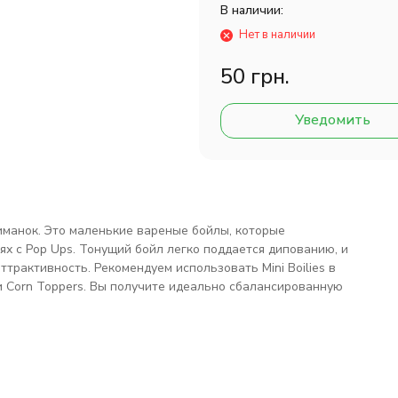
В наличии:
Нет в наличии
50 грн.
Уведомить
иманок. Это маленькие вареные бойлы, которые
ях с Pop Ups. Тонущий бойл легко поддается дипованию, и
трактивность. Рекомендуем использовать Mini Boilies в
 Corn Toppers. Вы получите идеально сбалансированную