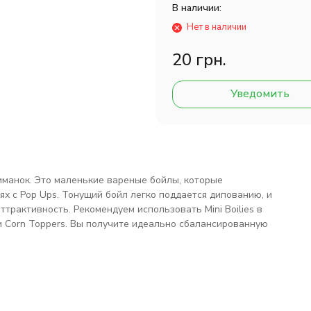
В наличии:
Нет в наличии
20 грн.
Уведомить
иманок. Это маленькие вареные бойлы, которые
ях с Pop Ups. Тонущий бойл легко поддается дипованию, и
трактивность. Рекомендуем использовать Mini Boilies в
 Corn Toppers. Вы получите идеально сбалансированную