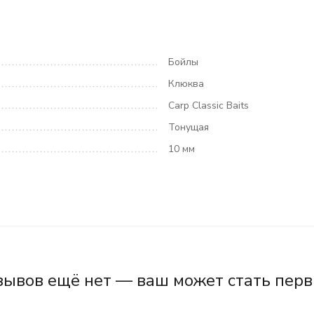
Бойлы
Клюква
Carp Classic Baits
Тонущая
10 мм
зывов ещё нет — ваш может стать перв