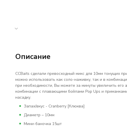
Описание
ССBaits сделали превосходный микс для 10мм тонущих пр
можно использовать как соло-наживку, так и в комбинаци
при необходимости, Вы можете за минуты увеличить его ат
комбинации с плавающими бойлами Pop Ups и приманками
насадку.
Запах/вкус - Cranberry [Клюква]
Диаметр – 10мм
Мини-баночка 15шт