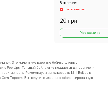
В наличии:
Нет в наличии
20 грн.
Уведомить
иманок. Это маленькие вареные бойлы, которые
ях с Pop Ups. Тонущий бойл легко поддается дипованию, и
трактивность. Рекомендуем использовать Mini Boilies в
 Corn Toppers. Вы получите идеально сбалансированную