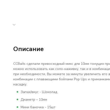
Описание
ССBaits сделали превосходный микс для 10мм тонущих пр
можно использовать как соло-наживку, так и в комбинаци
при необходимости, Вы можете за минуты увеличить его ат
комбинации с плавающими бойлами Pop Ups и приманками
насадку.
Запах/вкус - Шоколад
Диаметр – 10мм
Мини баночка - 15шт