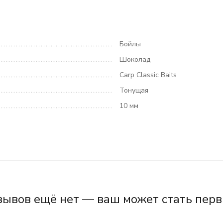
Бойлы
Шоколад
Carp Classic Baits
Тонущая
10 мм
зывов ещё нет — ваш может стать перв