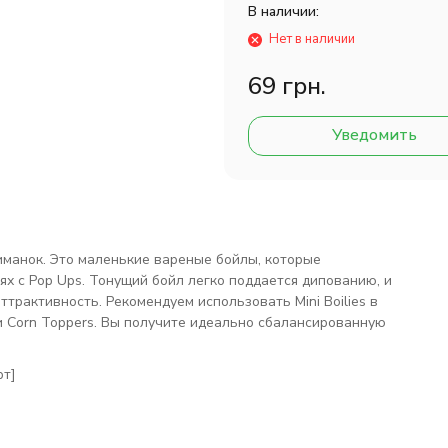
В наличии:
Нет в наличии
69 грн.
Уведомить
иманок. Это маленькие вареные бойлы, которые
ях с Pop Ups. Тонущий бойл легко поддается дипованию, и
трактивность. Рекомендуем использовать Mini Boilies в
 Corn Toppers. Вы получите идеально сбалансированную
рт]