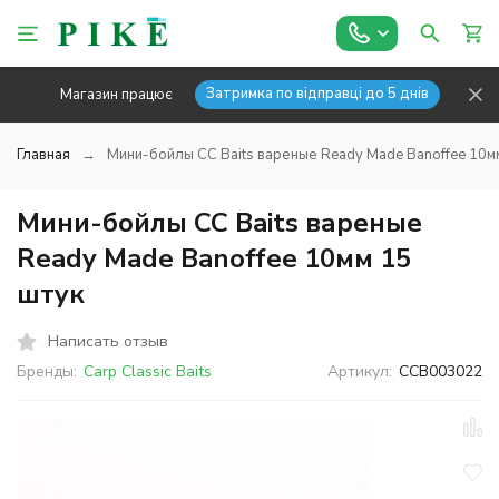
Затримка по відправці до 5 днів
Магазин працює
Главная
Мини-бойлы CC Baits вареные Ready Made Banoffee 10м
Мини-бойлы CC Baits вареные
Ready Made Banoffee 10мм 15
штук
Написать отзыв
Бренды:
Carp Classic Baits
Артикул:
CCB003022