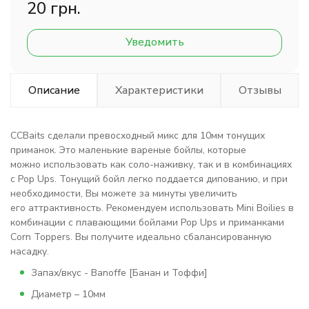
20 грн.
Уведомить
Описание
Характеристики
Отзывы
ССBaits сделали превосходный микс для 10мм тонущих
приманок. Это маленькие вареные бойлы, которые
можно использовать как соло-наживку, так и в комбинациях
с Pop Ups. Тонущий бойл легко поддается дипованию, и при
необходимости, Вы можете за минуты увеличить
его аттрактивность. Рекомендуем использовать Mini Boilies в
комбинации с плавающими бойлами Pop Ups и приманками
Corn Toppers. Вы получите идеально сбалансированную
насадку.
Запах/вкус - Banoffe [Банан и Тоффи]
Диаметр – 10мм