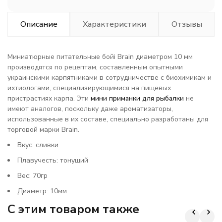
Описание
Характеристики
Отзывы
Миниатюрные питательные бойі Brain диаметром 10 мм
производятся по рецептам, составленным опытными
украинскими карпятниками в сотрудничестве с биохимикам и
ихтиологами, специализирующимися на пищевых
пристрастиях карпа. Эти
мини
приманки для рыбалки
не
имеют аналогов, поскольку даже ароматизаторы,
использованные в их составе, специально разработаны для
торговой марки Brain.
Вкус: сливки
Плавучесть: тонущий
Вес: 70гр
Диаметр: 10мм
C этим товаром также