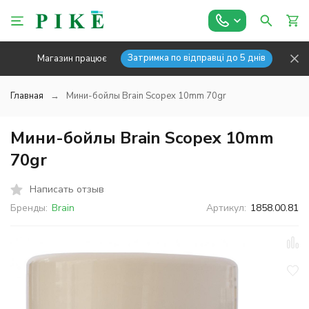
Затримка по відправці до 5 днів
Магазин працює
Главная
Мини-бойлы Brain Scopex 10mm 70gr
Мини-бойлы Brain Scopex 10mm
70gr
Написать отзыв
Бренды:
Brain
Артикул:
1858.00.81