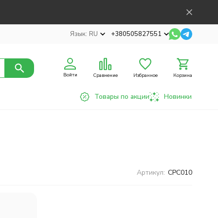
Язык:
RU
+380505827551
Войти
Сравнение
Избранное
Корзина
Товары по акции
Новинки
Артикул:
CPC010