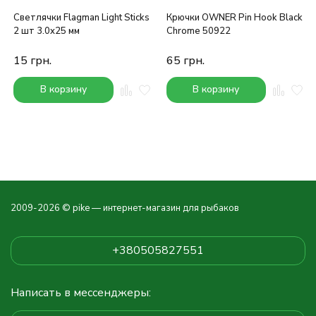
Светлячки Flagman Light Sticks
Крючки OWNER Pin Hook Black
2 шт 3.0x25 мм
Chrome 50922
15
грн.
65
грн.
В корзину
В корзину
2009-2026 © pike — интернет-магазин для рыбаков
+380505827551
Написать в мессенджеры: