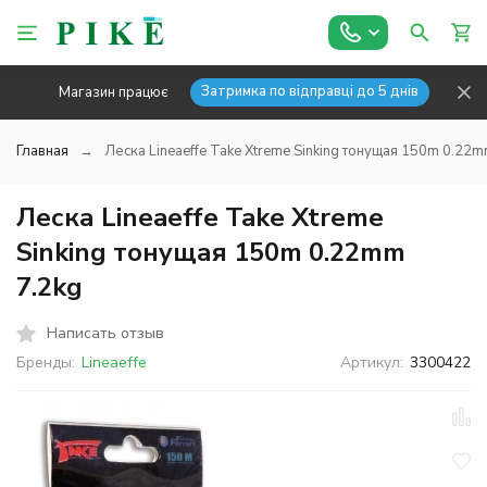
Затримка по відправці до 5 днів
Магазин працює
Главная
Леска Lineaeffe Take Xtreme Sinking тонущая 150m 0.22m
Леска Lineaeffe Take Xtreme
Sinking тонущая 150m 0.22mm
7.2kg
Написать отзыв
Бренды:
Lineaeffe
Артикул:
3300422