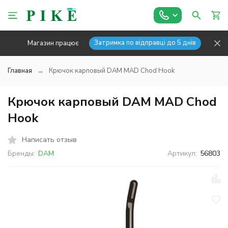
Затримка по відправці до 5 днів
Магазин працює
Главная
Крючок карповый DAM MAD Chod Hook
Крючок карповый DAM MAD Chod
Hook
Написать отзыв
Бренды:
DAM
Артикул:
56803