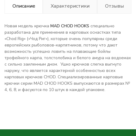
Описание
Характеристики
Отзывы
Новая модель крючка
MAD CHOD HOOKS
специально
разработана для применения в карповых оснастках типа
«Chod Rig» («Чод Риг»), которые очень популярны среди
европейских рыболовов-карпятников, потому что дают
возможность успешно ловить на плавающие бойлы
трофейного карпа, толстолобика и белого амура на водоемах
с сильно заиленным дном. Ушко крючков слегка выгнуто
наружу, что является характерной особенностью всех
карповых крючков CHOD. Специализированные карповые
крючки серии MAD CHOD HOOKS выпускаются в размерах №
4, 6, 8, и фасуются по 10 штук в каждой упаковке.