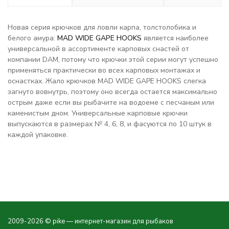
Новая серия крючков для ловли карпа, толстолобика и
белого амура:
MAD WIDE GAPE HOOKS
является наиболее
универсальной в ассортименте карповых снастей от
компании DAM, потому что крючки этой серии могут успешно
применяться практически во всех карповых монтажах и
оснастках. Жало крючков MAD WIDE GAPE HOOKS слегка
загнуто вовнутрь, поэтому оно всегда остается максимально
острым даже если вы рыбачите на водоеме с песчаным или
каменистым дном. Универсальные карповые крючки
выпускаются в размерах № 4, 6, 8, и фасуются по 10 штук в
каждой упаковке.
2009-2026 © pike — интернет-магазин для рыбаков