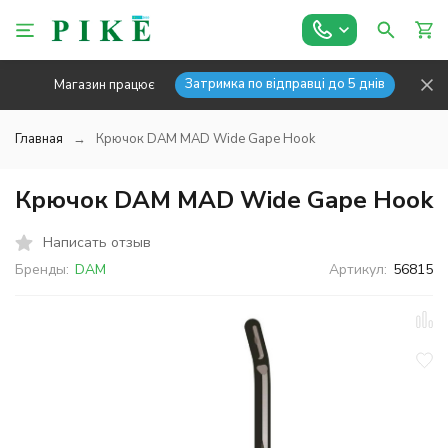
Затримка по відправці до 5 днів
Магазин працює
Главная
Крючок DAM MAD Wide Gape Hook
Крючок DAM MAD Wide Gape Hook
Написать отзыв
Бренды:
DAM
Артикул:
56815