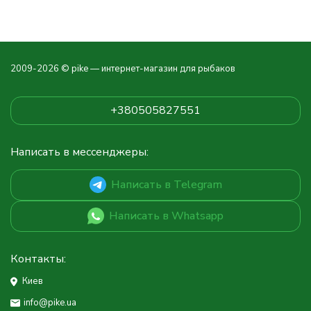
2009-2026 © pike — интернет-магазин для рыбаков
+380505827551
Написать в мессенджеры:
Написать в Telegram
Написать в Whatsapp
Контакты:
Киев
info@pike.ua