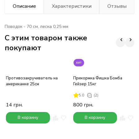
Описание
Характеристики
Отзывы
Поводок - 70 см, леска 0,25 мм
C этим товаром также
покупают
хит
Противозакручиватель на
Прикормка Фишка Бомба
американке 25см
Гейзер 15кг
5.0
(2)
14
грн.
800
грн.
В корзину
В корзину