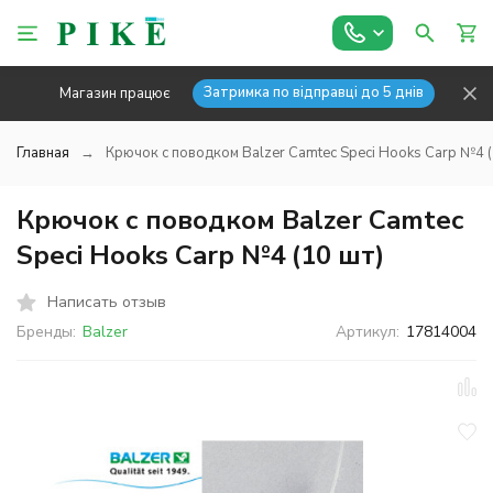
Затримка по відправці до 5 днів
Магазин працює
Главная
Крючок с поводком Balzer Camtec Speci Hooks Carp №4 (
Крючок с поводком Balzer Camtec
Speci Hooks Carp №4 (10 шт)
Написать отзыв
Бренды:
Balzer
Артикул:
17814004