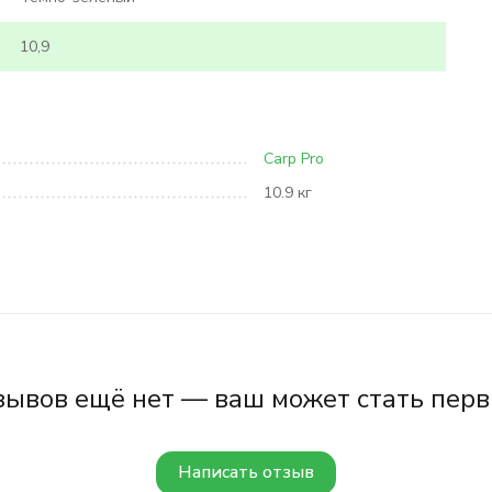
10,9
Carp Pro
10.9 кг
зывов ещё нет — ваш может стать перв
Написать отзыв