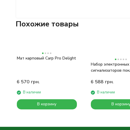
Похожие товары
Мат карповый Carp Pro Delight
Набор электронных
сигнализаторов пок
Pro Q5 4+1
6 570
грн.
6 588
грн.
В наличии
В наличии
В корзину
В корзин