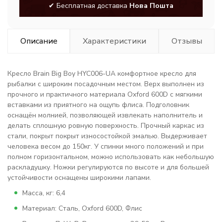
✔ Бесплатная доставка
Нова Пошта
Описание
Характеристики
Отзывы
Кресло Brain Big Boy HYC006-UA комфортное кресло для
рыбалки с широким посадочным местом. Верх выполнен из
прочного и практичного материала Oxford 600D с мягкими
вставками из приятного на ощупь флиса. Подголовник
оснащён молнией, позволяющей извлекать наполнитель и
делать сплошную ровную поверхность. Прочный каркас из
стали, покрыт покрыт износостойкой эмалью. Выдерживает
человека весом до 150кг. У спинки много положений и при
полном горизонтальном, можно использовать как небольшую
раскладушку. Ножки регулируются по высоте и для большей
устойчивости оснащены широкими лапами.
Масса, кг: 6,4
Материал: Сталь, Oxford 600D, Флис