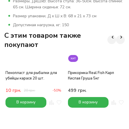
Размеры, ДхШхВ: Высота стула: 36-50см. Высота спинки:
65 см. Ширина сиденья: 72 см.
Размер упаковки, Д х Ш х В: 68 x 21 x 73 см
Допустимая нагрузка, кг: 150
C этим товаром также
покупают
хит
Пенопласт для рыбалки для
Прикормка Real Fish Карп
убийцы карася 20 шт.
Кислая Груша 5кг
10
грн.
499
грн.
20
грн.
-50%
В корзину
В корзину