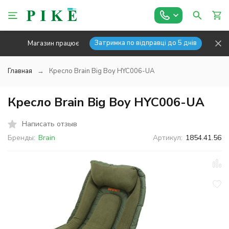
Затримка по відправці до 5 днів
Магазин працює
Главная
Кресло Brain Big Boy HYC006-UA
Кресло Brain Big Boy HYC006-UA
Написать отзыв
Бренды:
Brain
Артикул:
1854.41.56