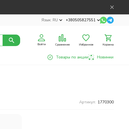
Язык:
RU
+380505827551
Войти
Сравнение
Избранное
Корзина
Товары по акции
Новинки
Артикул:
1770300