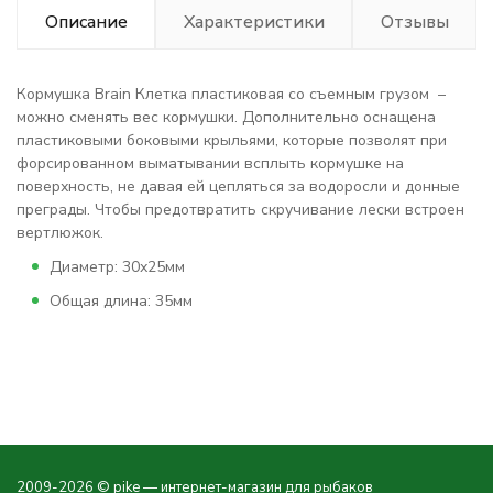
Описание
Характеристики
Отзывы
Кормушка Brain Клетка пластиковая со съемным грузом –
можно сменять вес кормушки. Дополнительно оснащена
пластиковыми боковыми крыльями, которые позволят при
форсированном выматывании всплыть кормушке на
поверхность, не давая ей цепляться за водоросли и донные
преграды. Чтобы предотвратить скручивание лески встроен
вертлюжок.
Диаметр: 30х25мм
Общая длина: 35мм
2009-2026 © pike — интернет-магазин для рыбаков