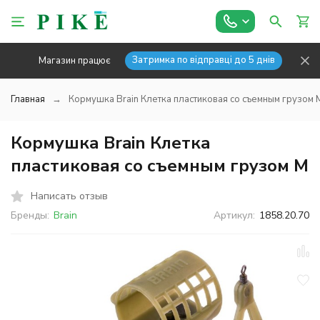
Затримка по відправці до 5 днів
Магазин працює
Главная
Кормушка Brain Клетка пластиковая со съемным грузом 
Кормушка Brain Клетка
пластиковая со съемным грузом M
Написать отзыв
Бренды:
Brain
Артикул:
1858.20.70