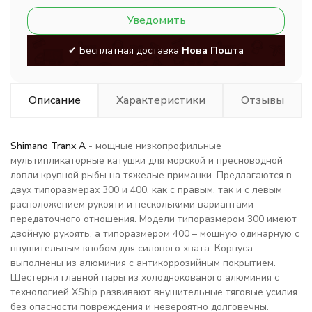
Уведомить
✔ Бесплатная доставка
Нова Пошта
Описание
Характеристики
Отзывы
Shimano Tranx A
- мощные низкопрофильные
мультипликаторные катушки для морской и пресноводной
ловли крупной рыбы на тяжелые приманки. Предлагаются в
двух типоразмерах 300 и 400, как с правым, так и с левым
расположением рукояти и несколькими вариантами
передаточного отношения. Модели типоразмером 300 имеют
двойную рукоять, а типоразмером 400 – мощную одинарную с
внушительным кнобом для силового хвата. Корпуса
выполнены из алюминия с антикоррозийным покрытием.
Шестерни главной пары из холоднокованого алюминия с
технологией XShip развивают внушительные тяговые усилия
без опасности повреждения и невероятно долговечны.