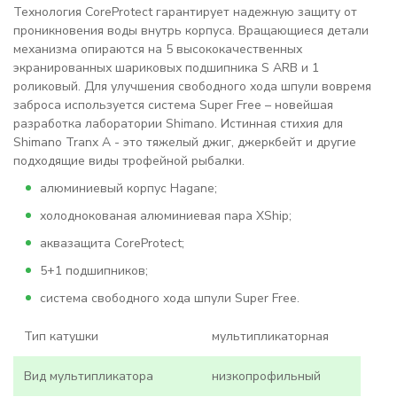
Технология CoreProtect гарантирует надежную защиту от
проникновения воды внутрь корпуса. Вращающиеся детали
механизма опираются на 5 высококачественных
экранированных шариковых подшипника S ARB и 1
роликовый. Для улучшения свободного хода шпули вовремя
заброса используется система Super Free – новейшая
разработка лаборатории Shimano. Истинная стихия для
Shimano Tranx A - это тяжелый джиг, джеркбейт и другие
подходящие виды трофейной рыбалки.
алюминиевый корпус Hagane;
холоднокованая алюминиевая пара XShip;
аквазащита CoreProtect;
5+1 подшипников;
система свободного хода шпули Super Free.
Тип катушки
мультипликаторная
Вид мультипликатора
низкопрофильный