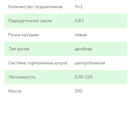
Количество подшипников
5+1
Передаточное число
5.8:1
Ручка катушки
левая
Тип ручки
двойная
Система торможения шпули
центробежная
Лесоемкость
0.30-235
Масса
330