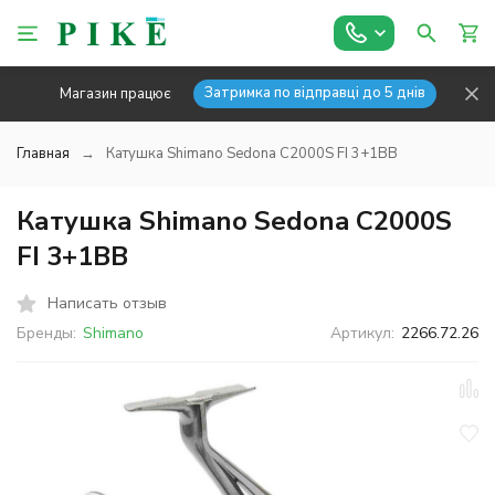
Затримка по відправці до 5 днів
Магазин працює
Главная
Катушка Shimano Sedona C2000S FI 3+1BB
Катушка Shimano Sedona C2000S
FI 3+1BB
Написать отзыв
Бренды:
Shimano
Артикул:
2266.72.26