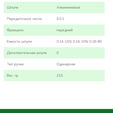
Шпуля
Алюминиевая
Передаточное число
5.0:1
Фрикцион:
передний
Емкость шпули
0.14-145/ 0.16-105/ 0.18-80
Дополнительная шпуля
0
Тип ручки
Одинарная
Вес, гр
215