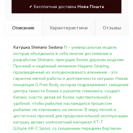
✔ Бесплатная доставка
Нова Пошта
Описание
Характеристики
Отзывы
Катушка Shimano Sedona
FI – универсальная модель
которая объединила в себе многие достижения и
разработки Shimano, присущие более дорогим моделям.
Прочный и надёжный механизм Hagane Gearing,
произведённый из холоднокованого алюминия - это
гарантия мягкой работы и долговечности катушки. Новая
концепция G Free Body, которая подразумевает смещение
центра тяжести ближе к рукоятке спиннинга, создаёт
баланс снасти, делая её более чувствительной и
удобной, чтобы рыболов наслаждался процессом
рыбалки, не отвлекаясь на мелочи. В меру лёгкой и
достаточно прочной для продолжительной эксплуатации
катушку делает композитный материал XT-7
Шпуля AR-C Spool, со скошенным передним бортиком,