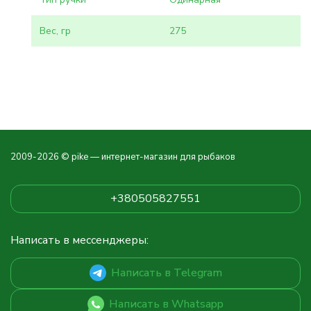
Вес, гр
275
2009-2026 © pike — интернет-магазин для рыбаков
+380505827551
Написать в мессенджеры:
Написать в Telegram
Написать в Whatsapp