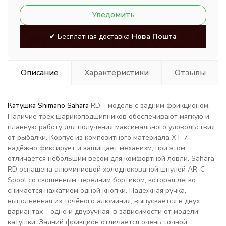
Уведомить
✔ Бесплатная доставка
Нова Пошта
Описание
Характеристики
Отзывы
Катушка Shimano Sahara
RD – модель с задним фрикционом.
Наличие трёх шарикоподшипников обеспечивают мягкую и
плавную работу для получения максимального удовольствия
от рыбалки. Корпус из композитного материала XT-7
надёжно фиксирует и защищает механизм, при этом
отличается небольшим весом для комфортной ловли. Sahara
RD оснащена алюминиевой холоднокованой шпулей AR-C
Spool со скошенным передним бортиком, которая легко
снимается нажатием одной кнопки. Надёжная ручка,
выполненная из точёного алюминия, выпускается в двух
вариантах – одно и двуручная, в зависимости от модели
катушки. Задний фрикцион отличается очень точной