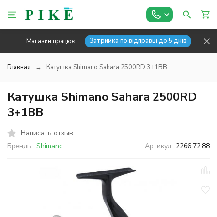
Затримка по відправці до 5 днів
Магазин працює
Главная
Катушка Shimano Sahara 2500RD 3+1BB
Катушка Shimano Sahara 2500RD
3+1BB
Написать отзыв
Бренды:
Shimano
Артикул:
2266.72.88