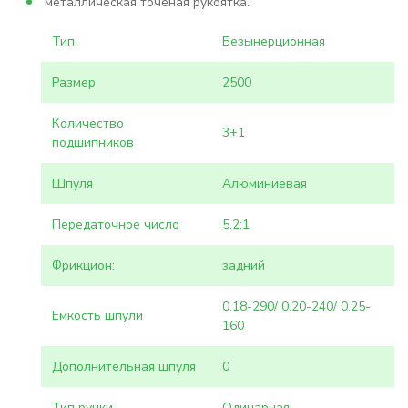
металлическая точёная рукоятка.
Тип
Безынерционная
Размер
2500
Количество
3+1
подшипников
Шпуля
Алюминиевая
Передаточное число
5.2:1
Фрикцион:
задний
0.18-290/ 0.20-240/ 0.25-
Емкость шпули
160
Дополнительная шпуля
0
Тип ручки
Одинарная