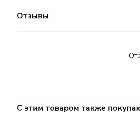
Отзывы
От
C этим товаром также покупа