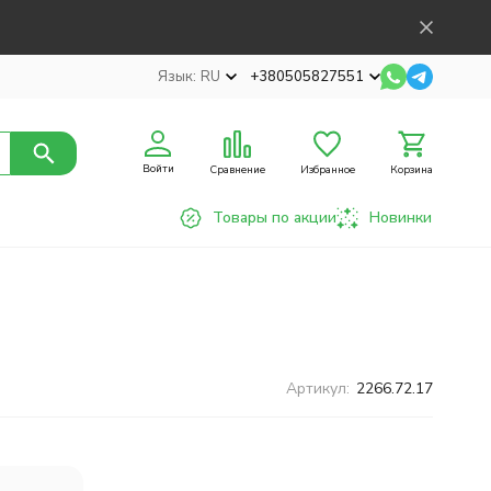
Язык:
RU
+380505827551
Войти
Сравнение
Избранное
Корзина
Товары по акции
Новинки
Артикул:
2266.72.17