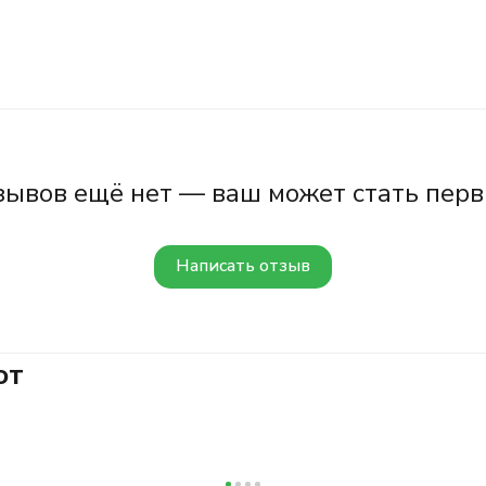
зывов ещё нет — ваш может стать перв
Написать отзыв
ют