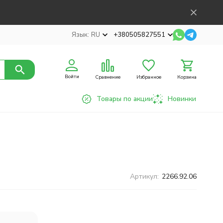
Язык:
RU
+380505827551
Войти
Сравнение
Избранное
Корзина
Товары по акции
Новинки
Артикул:
2266.92.06