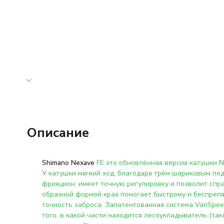
Описание
Shimano Nexave
FE это обновлённая версия катушки N
У катушки мягкий ход, благодаря трём шариковым п
фрикцион, имеет точную регулировку и позволит спр
образной формой края помогает быстрому и беспрепя
точность заброса. Запатентованная система VariSpee
того, в какой части находится лесоукладыватель (та