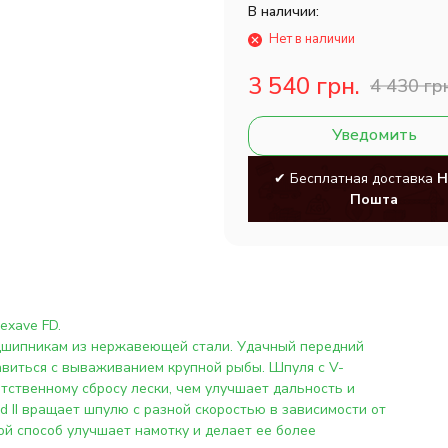
В наличии:
Нет в наличии
3 540 грн.
4 430 гр
Уведомить
✔ Бесплатная доставка
Н
Пошта
exave FD.
одшипникам из нержавеющей стали. Удачный передний
авиться с вываживанием крупной рыбы. Шпуля с V-
тственному сбросу лески, чем улучшает дальность и
d II вращает шпулю с разной скоростью в зависимости от
кой способ улучшает намотку и делает ее более