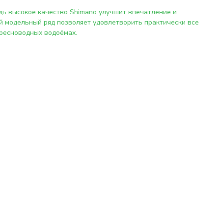
ь высокое качество Shimano улучшит впечатление и
й модельный ряд позволяет удовлетворить практически все
пресноводных водоёмах.