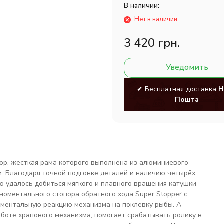
В наличии:
Нет в наличии
3 420 грн.
Уведомить
✔ Бесплатная доставка
Н
Пошта
тор, жёсткая рама которого выполнена из алюминиевого
. Благодаря точной подгонке деталей и наличию четырёх
 удалось добиться мягкого и плавного вращения катушки
моментального стопора обратного хода Super Stopper с
ментальную реакцию механизма на поклёвку рыбы. А
работе храпового механизма, помогает срабатывать ролику в