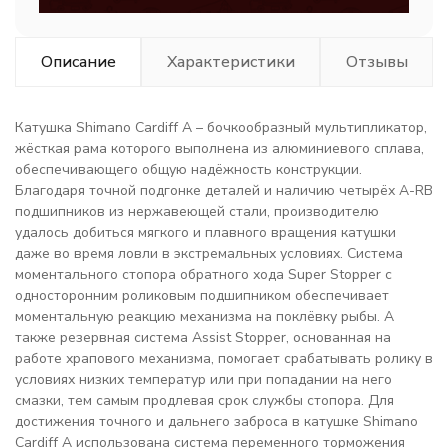
Описание
Характеристики
Отзывы
Катушка Shimano Cardiff A – бочкообразный мультипликатор,
жёсткая рама которого выполнена из алюминиевого сплава,
обеспечивающего общую надёжность конструкции.
Благодаря точной подгонке деталей и наличию четырёх A-RB
подшипников из нержавеющей стали, производителю
удалось добиться мягкого и плавного вращения катушки
даже во время ловли в экстремальных условиях. Система
моментального стопора обратного хода Super Stopper с
односторонним роликовым подшипником обеспечивает
моментальную реакцию механизма на поклёвку рыбы. А
также резервная система Assist Stopper, основанная на
работе храпового механизма, помогает срабатывать ролику в
условиях низких температур или при попадании на него
смазки, тем самым продлевая срок службы стопора. Для
достижения точного и дальнего заброса в катушке Shimano
Cardiff A использована система переменного торможения