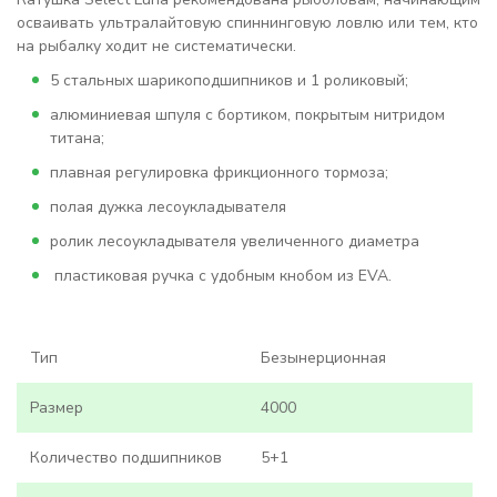
осваивать ультралайтовую спиннинговую ловлю или тем, кто
на рыбалку ходит не систематически.
5 стальных шарикоподшипников и 1 роликовый;
алюминиевая шпуля с бортиком, покрытым нитридом
титана;
плавная регулировка фрикционного тормоза;
полая дужка лесоукладывателя
ролик лесоукладывателя увеличенного диаметра
пластиковая ручка с удобным кнобом из EVA.
Тип
Безынерционная
Размер
4000
Количество подшипников
5+1