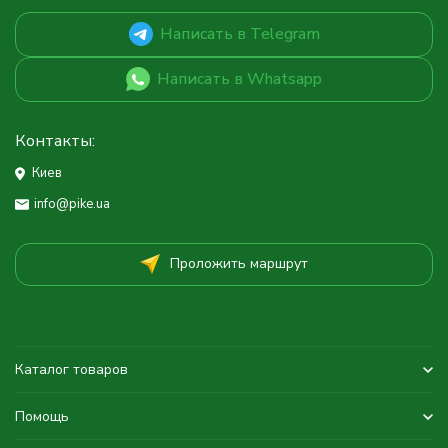
Написать в Telegram
Написать в Whatsapp
Контакты:
Киев
info@pike.ua
Проложить маршрут
Каталог товаров
Помощь