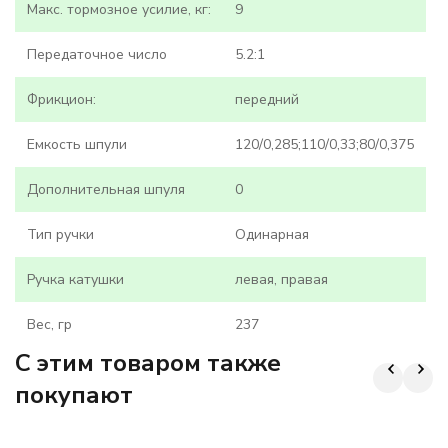
Макс. тормозное усилие, кг:
9
Передаточное число
5.2:1
Фрикцион:
передний
Емкость шпули
120/0,285;110/0,33;80/0,375
Дополнительная шпуля
0
Тип ручки
Одинарная
Ручка катушки
левая, правая
Вес, гр
237
C этим товаром также
покупают