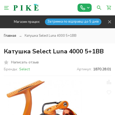
Затримка по відправці до 5 днів
Магазин працює
Главная
Катушка Select Luna 4000 5+1BB
Катушка Select Luna 4000 5+1BB
Написать отзыв
Бренды:
Select
Артикул:
1870.28.01