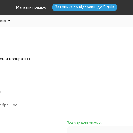
Затримка по відправці до 5 днів
Магазин працює
нды
ен и возврат
0
избранное
Все характеристики