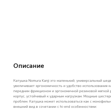
Описание
Катушка Nomura Kanji это маленький, универсальный шед
увеличивает эргономичность и удобство использования ка
передним фрикционом и эргономичной резиновой мягкой р
корпус, устойчивый к ударным нагрузкам. Мощные шестер
проблем. Катушка может использоваться как с монофильн
внешний вид в сочетании с hi-end особенностями: