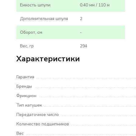
Емкость шпули
0.40 мм / 110 м
Дополнительная шпуля
2
Оборот, см
-
Вес, гр
294
Характеристики
Гарантия
Бренды
Фрикцион
Тип катушек
Передаточное число
Количество подшипников
Вес