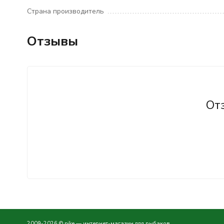
Страна производитель
Отзывы
От
2009-2026 © pike — интернет-магазин для рыбаков