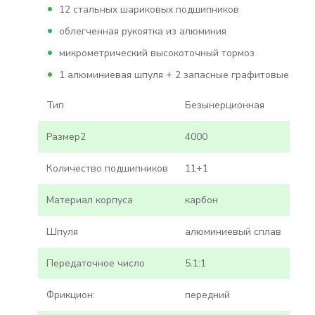
12 стальных шариковых подшипников
облегченная рукоятка из алюминия
микрометрический высокоточный тормоз
1 алюминиевая шпуля + 2 запасные графитовые
Тип
Безынерционная
Размер2
4000
Количество подшипников
11+1
Материал корпуса
карбон
Шпуля
алюминиевый сплав
Передаточное число
5.1:1
Фрикцион:
передний