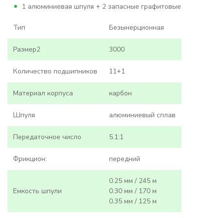
1 алюминиевая шпуля + 2 запасные графитовые
Тип
Безынерционная
Размер2
3000
Количество подшипников
11+1
Материал корпуса
карбон
Шпуля
алюминиевый сплав
Передаточное число
5.1:1
Фрикцион:
передний
0.25 мм / 245 м
Емкость шпули
0.30 мм / 170 м
0.35 мм / 125 м