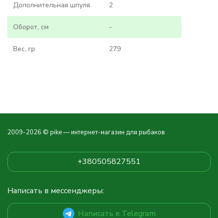
Дополнительная шпуля
2
Оборот, см
-
Вес, гр
279
2009-2026 © pike — интернет-магазин для рыбаков
+380505827551
Написать в мессенджеры:
Написать в Telegram