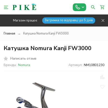
Затримка по відправці до 5 днів
Магазин працює
Главная
Катушка Nomura Kanji FW3000
Катушка Nomura Kanji FW3000
Написать отзыв
Бренды:
Nomura
Артикул:
NM10801230