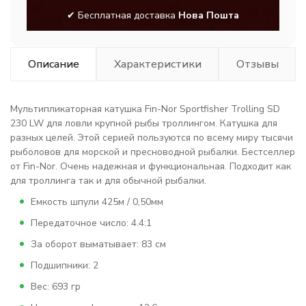
✔ Бесплатная доставка
Нова Пошта
Описание
Характеристики
Отзывы
Мультипликаторная катушка Fin-Nor Sportfisher Trolling SD
230 LW для ловли крупной рыбы троллингом. Катушка для
разных целей. Этой серией пользуются по всему миру тысячи
рыболовов для морской и пресноводной рыбалки. Бестселлер
от Fin-Nor. Очень надежная и функциональная. Подходит как
для троллинга так и для обычной рыбалки.
Емкость шпули 425м / 0,50мм
Передаточное число: 4.4:1
За оборот выматывает: 83 см
Подшипники: 2
Вес: 693 гр