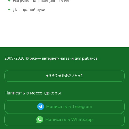
Нагрузка на фракцион: 13.6кг
Для правой руки
2009-2026 © pike — интернет-магазин для рыбаков
+380505827551
Написать в мессенджеры:
Написать в Telegram
Написать в Whatsapp