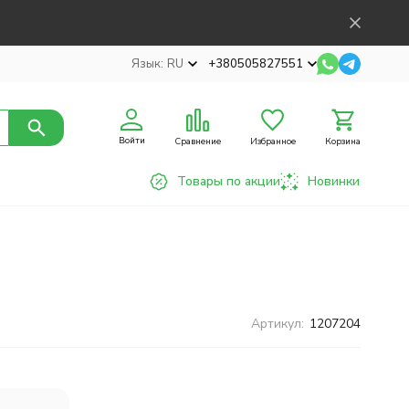
Язык:
RU
+380505827551
Войти
Сравнение
Избранное
Корзина
Товары по акции
Новинки
Артикул:
1207204