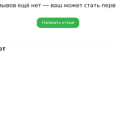
зывов ещё нет — ваш может стать перв
Написать отзыв
ют