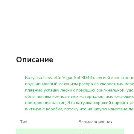
Описание
Катушка Lineaeffe Vigor Sol RD40 с леской качестве
подшипниковый механизм ротора со скоростным пере
плавную укладку лески с помощью оригинальной, удоб
облегченных композитных материалов, исключающих к
посторонних частиц. Эта катушка хороший вариант д
вытянув с коробки, потому что на шпулю намотана ле
Тип
Безынерционная