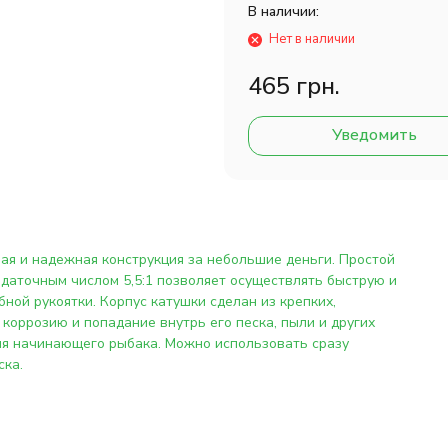
В наличии:
Нет в наличии
465 грн.
Уведомить
нная и надежная конструкция за небольшие деньги. Простой
даточным числом 5,5:1 позволяет осуществлять быструю и
ной рукоятки. Корпус катушки сделан из крепких,
оррозию и попадание внутрь его песка, пыли и других
ля начинающего рыбака. Можно использовать сразу
ска.