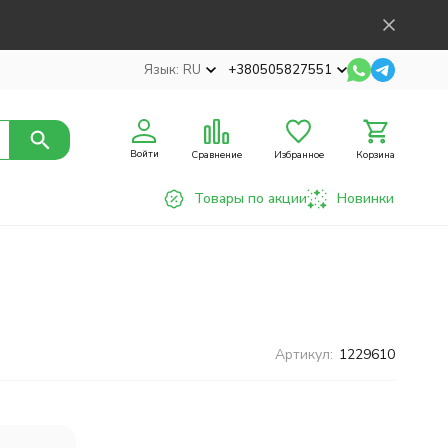
Язык:
RU
+380505827551
Войти
Сравнение
Избранное
Корзина
Товары по акции
Новинки
Артикул:
1229610