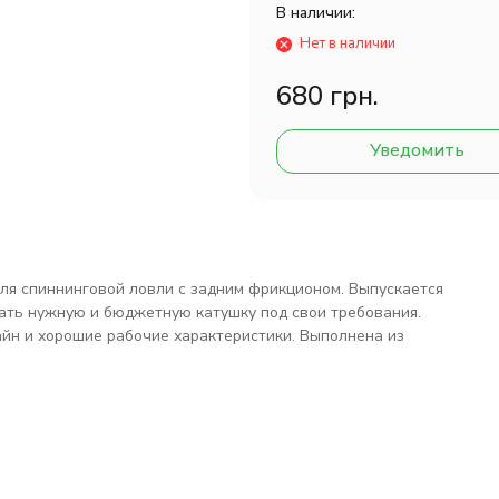
В наличии:
Нет в наличии
680 грн.
Уведомить
для спиннинговой ловли с задним фрикционом. Выпускается
рать нужную и бюджетную катушку под свои требования.
айн и хорошие рабочие характеристики. Выполнена из