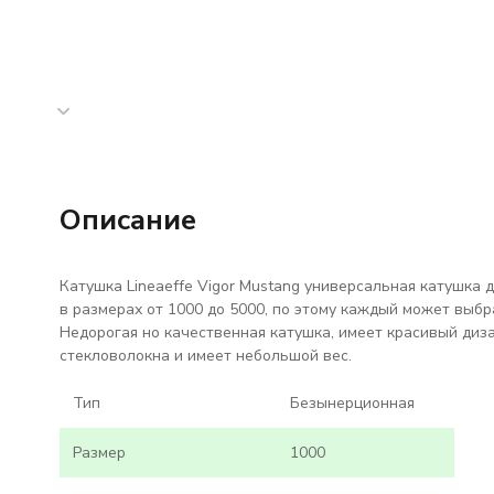
Описание
Катушка Lineaeffe Vigor Mustang универсальная катушка 
в размерах от 1000 до 5000, по этому каждый может выб
Недорогая но качественная катушка, имеет красивый диз
стекловолокна и имеет небольшой вес.
Тип
Безынерционная
Размер
1000