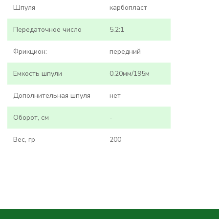
Шпуля
карбопласт
Передаточное число
5.2:1
Фрикцион:
передний
Емкость шпули
0.20мм/195м
Дополнительная шпуля
нет
Оборот, см
-
Вес, гр
200