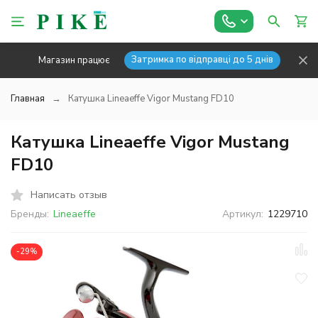
Затримка по відправці до 5 днів
Магазин працює
Главная
Катушка Lineaeffe Vigor Mustang FD10
Катушка Lineaeffe Vigor Mustang
FD10
Написать отзыв
Бренды:
Lineaeffe
Артикул:
1229710
-29%