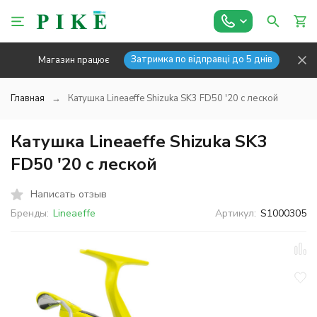
Затримка по відправці до 5 днів
Магазин працює
Главная
Катушка Lineaeffe Shizuka SK3 FD50 '20 с леской
Катушка Lineaeffe Shizuka SK3
FD50 '20 с леской
Написать отзыв
Бренды:
Lineaeffe
Артикул:
S1000305