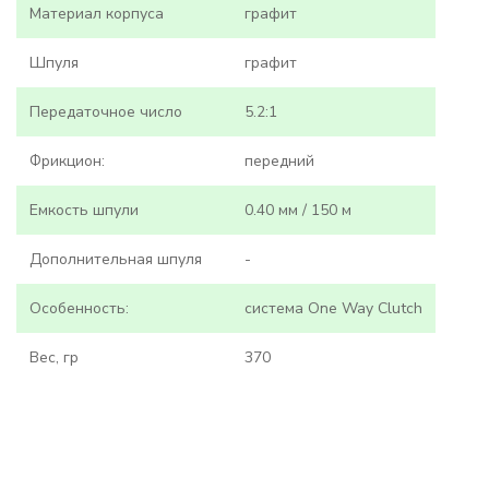
Материал корпуса
графит
Шпуля
графит
Передаточное число
5.2:1
Фрикцион:
передний
Емкость шпули
0.40 мм / 150 м
Дополнительная шпуля
-
Особенность:
система One Way Clutch
Вес, гр
370