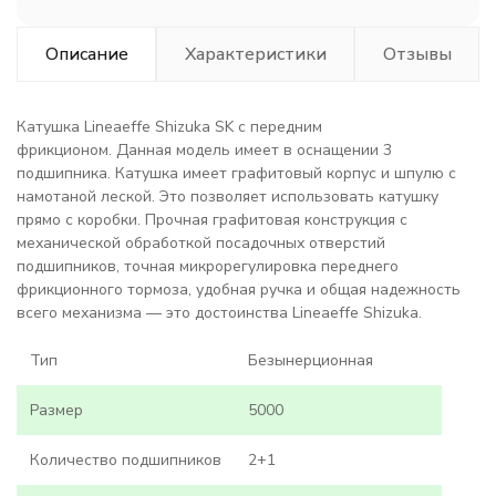
Описание
Характеристики
Отзывы
Катушка Lineaeffe Shizuka SK с передним
фрикционом. Данная модель имеет в оснащении 3
подшипника. Катушка имеет графитовый корпус и шпулю с
намотаной леской. Это позволяет использовать катушку
прямо с коробки. Прочная графитовая конструкция с
механической обработкой посадочных отверстий
подшипников, точная микрорегулировка переднего
фрикционного тормоза, удобная ручка и общая надежность
всего механизма — это достоинства Lineaeffe Shizuka.
Тип
Безынерционная
Размер
5000
Количество подшипников
2+1