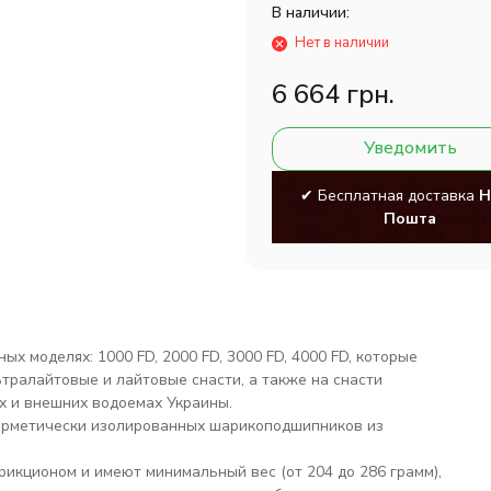
В наличии:
Нет в наличии
6 664 грн.
Уведомить
✔ Бесплатная доставка
Н
Пошта
х моделях: 1000 FD, 2000 FD, 3000 FD, 4000 FD, которые
тралайтовые и лайтовые снасти, а также на снасти
х и внешних водоемах Украины.
ерметически изолированных шарикоподшипников из
икционом и имеют минимальный вес (от 204 до 286 грамм),