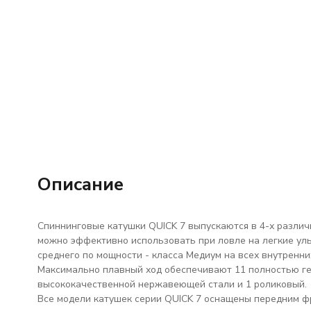
Описание
Cпиннинговые катушки QUICK 7 выпускаются в 4-х различны
можно эффективно использовать при ловле на легкие уль
среднего по мощности - класса Медиум на всех внутренни
Максимально плавный ход обеспечивают 11 полностью г
высококачественной нержавеющей стали и 1 роликовый.
Все модели катушек серии QUICK 7 оснащены передним фр