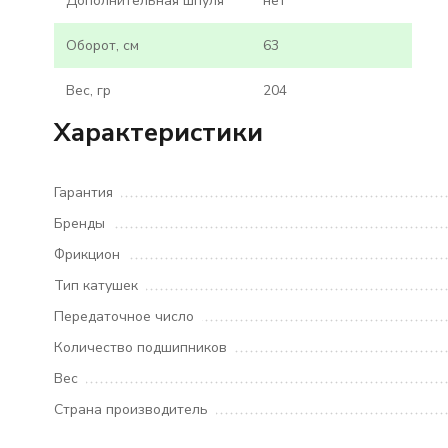
Дополнительная шпуля
нет
Оборот, см
63
Вес, гр
204
Характеристики
Гарантия
Бренды
Фрикцион
Тип катушек
Передаточное число
Количество подшипников
Вес
Страна производитель