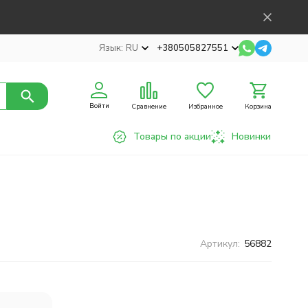
Язык:
RU
+380505827551
Войти
Сравнение
Избранное
Корзина
Товары по акции
Новинки
Артикул:
56882