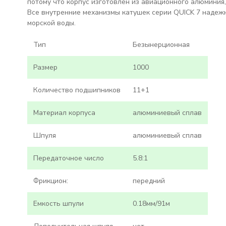
потому что корпус изготовлен из авиационного алюминия,
Все внутренние механизмы катушек серии QUICK 7 надежн
морской воды.
Тип
Безынерционная
Размер
1000
Количество подшипников
11+1
Материал корпуса
алюминиевый сплав
Шпуля
алюминиевый сплав
Передаточное число
5.8:1
Фрикцион:
передний
Емкость шпули
0.18мм/91м