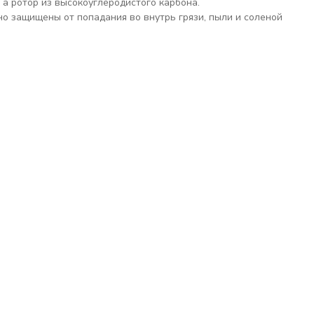
 а ротор из высокоуглеродистого карбона.
о защищены от попадания во внутрь грязи, пыли и соленой