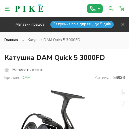
Затримка по відправці до 5 днів
Магазин працює
Главная
Катушка DAM Quick 5 3000FD
Катушка DAM Quick 5 3000FD
Написать отзыв
Бренды:
DAM
Артикул:
56936