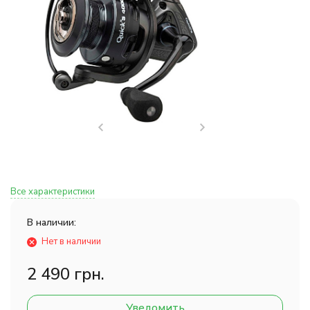
Все характеристики
В наличии:
Нет в наличии
2 490 грн.
Уведомить