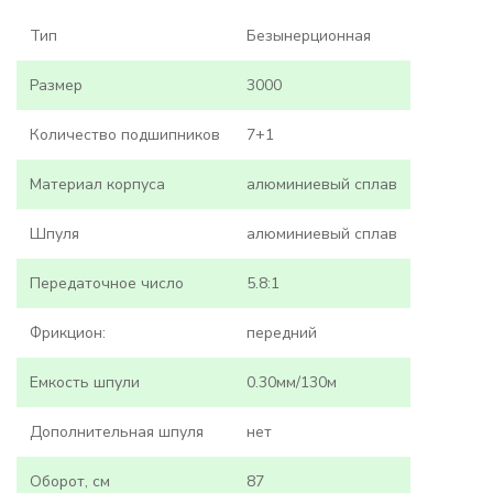
Тип
Безынерционная
Размер
3000
Количество подшипников
7+1
Материал корпуса
алюминиевый сплав
Шпуля
алюминиевый сплав
Передаточное число
5.8:1
Фрикцион:
передний
Емкость шпули
0.30мм/130м
Дополнительная шпуля
нет
Оборот, см
87