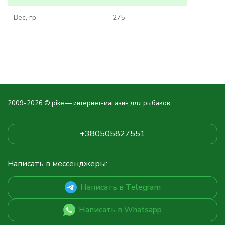
Вес, гр
275
2009-2026 © pike — интернет-магазин для рыбаков
+380505827551
Написать в мессенджеры:
Написать в Telegram
Написать в Whatsapp