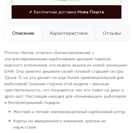
✔ Бесплатная доставка
Нова Пошта
Описание
Характеристики
Отзывы
Плотно сбитая, отлично сбалансированная, с
ультрасовременными карбоновыми дисками тормоза,
морского исполнения, эта модель вышла из новой «конюшни»
DAM. Она заметно дешевле своей топовой старшей сестры
(Quick 7), но это делает ее еще более привлекательной для
рыболовов! Сильная сторона этой модели – высокая
чувствительность, что понравится тем, кто ловит на джиг и
дроп-шот. Настоящая находка для «понимающих» рыболовов
и беспроигрышный подарок.
Жесткий и легкий, малоинерционный карбоновый ротор.
Корпус из авиационного алюминия, крепеж из
нерж.стали.