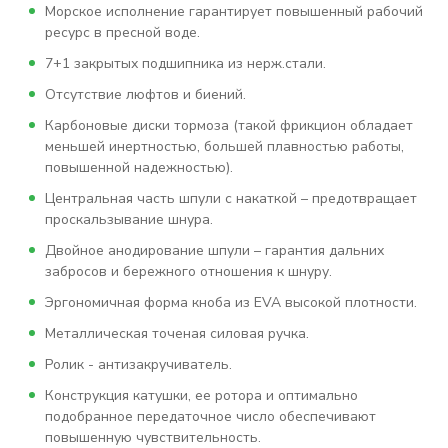
Морское исполнение гарантирует повышенный рабочий
ресурс в пресной воде.
7+1 закрытых подшипника из нерж.стали.
Отсутствие люфтов и биений.
Карбоновые диски тормоза (такой фрикцион обладает
меньшей инертностью, большей плавностью работы,
повышенной надежностью).
Центральная часть шпули с накаткой – предотвращает
проскальзывание шнура.
Двойное анодирование шпули – гарантия дальних
забросов и бережного отношения к шнуру.
Эргономичная форма кноба из EVA высокой плотности.
Металлическая точеная силовая ручка.
Ролик - антизакручиватель.
Конструкция катушки, ее ротора и оптимально
подобранное передаточное число обеспечивают
повышенную чувствительность.