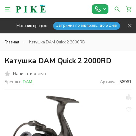
Затримка по відправці до 5 днів
Магазин працює
Главная
Катушка DAM Quick 2 2000RD
Катушка DAM Quick 2 2000RD
Написать отзыв
Бренды:
DAM
Артикул:
56961