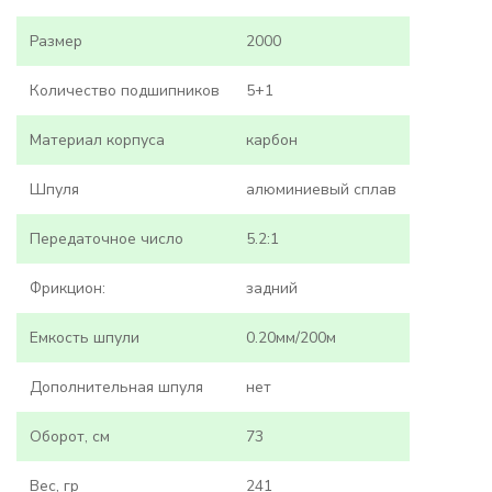
Размер
2000
Количество подшипников
5+1
Материал корпуса
карбон
Шпуля
алюминиевый сплав
Передаточное число
5.2:1
Фрикцион:
задний
Емкость шпули
0.20мм/200м
Дополнительная шпуля
нет
Оборот, см
73
Вес, гр
241