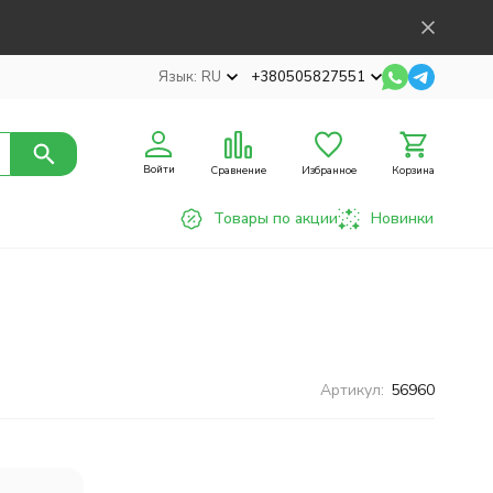
Язык:
RU
+380505827551
Войти
Сравнение
Избранное
Корзина
Товары по акции
Новинки
Артикул:
56960