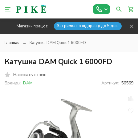
Затримка по відправці до 5 днів
Магазин працює
Главная
Катушка DAM Quick 1 6000FD
Катушка DAM Quick 1 6000FD
Написать отзыв
Бренды:
DAM
Артикул:
56569