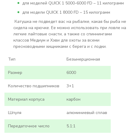
для моделей QUICK 1 5000-6000 FD – 11 килограмм
для модели QUICK 1 8000 FD – 15 килограмм
Катушка не подведет вас на рыбалке, какая бы рыба не
сидела на крючке. Ее можно использовать при ловле на
легкие лайтовые снасти, а также со спиннингами
классов Медиум и Хэви для охоты за всеми
пресноводными хищниками с берега и с лодки.
Тип
Безынерционная
Размер
6000
Количество подшипников
3+1
Материал корпуса
карбон
Шпуля
алюминиевый сплав
Передаточное число
5.1:1