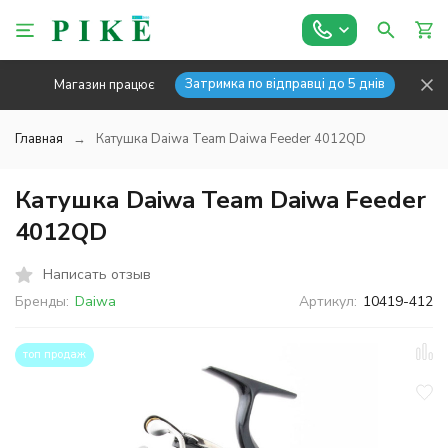
Затримка по відправці до 5 днів
Магазин працює
Главная
Катушка Daiwa Team Daiwa Feeder 4012QD
Катушка Daiwa Team Daiwa Feeder
4012QD
Написать отзыв
Бренды:
Daiwa
Артикул:
10419-412
топ продаж