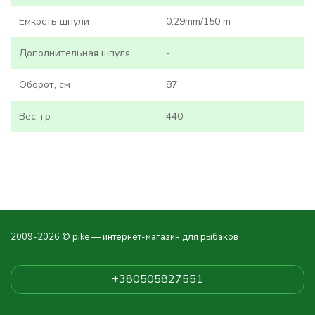
Емкость шпули
0.29mm/150 m
Дополнительная шпуля
-
Оборот, см
87
Вес, гр
440
2009-2026 © pike — интернет-магазин для рыбаков
+380505827551