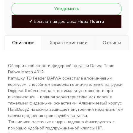
Уведомить
✔ Бесплатная доставка
Нова Пошта
Описание
Характеристики
Отзывы
Обзор и особенности фидерной катушки Daiwa Team
Daiwa Match 4012
Катушку TD Feeder DAIWA оснастила алюминиевым
корпусом, способным выдержать значительные нагрузки.
Digigear II обеспечивает оптимальную мощность при
вываживании – важная характеристика для ловли с
тяжелыми фидерными оснастками. Алюминиевый корпус
HardBodyZ надежно защищает внутренний механизм, тем
самым продлевая срок службы катушки.
Тонкие или плетеные шнуры надежно фиксируются с
помощью удобной подпружиненной клипсы HIP.