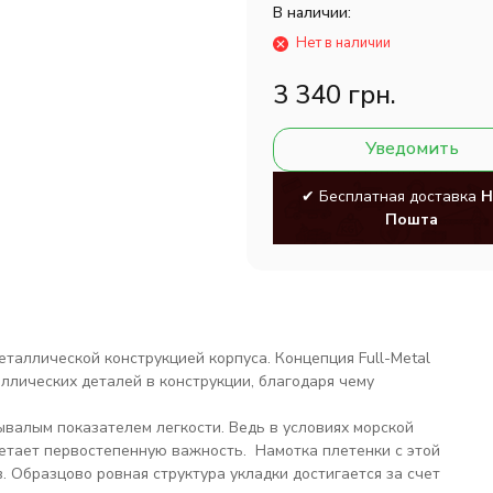
В наличии:
Нет в наличии
3 340 грн.
Уведомить
✔ Бесплатная доставка
Н
Пошта
таллической конструкцией корпуса. Концепция Full-Metal
ллических деталей в конструкции, благодаря чему
ывалым показателем легкости. Ведь в условиях морской
етает первостепенную важность. Намотка плетенки с этой
 Образцово ровная структура укладки достигается за счет