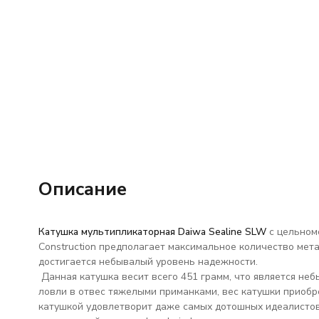
Описание
Катушка мультипликаторная Daiwa Sealine SLW
с цельноме
Construction предполагает максимальное количество мета
достигается небывалый уровень надежности.
Данная катушка весит всего 451 грамм, что является неб
ловли в отвес тяжелыми приманками, вес катушки приобр
катушкой удовлетворит даже самых дотошных идеалистов.