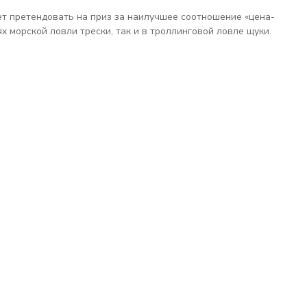
т претендовать на приз за наилучшее соотношение «цена-
х морской ловли трески, так и в троллинговой ловле щуки.