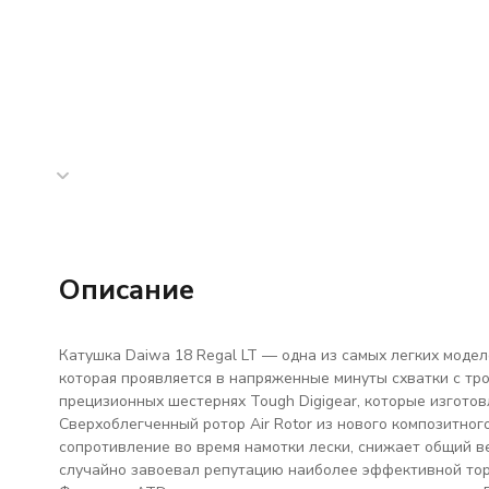
Описание
Катушка Daiwa 18 Regal LT — одна из самых легких модел
которая проявляется в напряженные минуты схватки с тр
прецизионных шестернях Tough Digigear, которые изгото
Сверхоблегченный ротор Air Rotor из нового композитно
сопротивление во время намотки лески, снижает общий в
случайно завоевал репутацию наиболее эффективной то