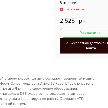
В наличии:
Нет в наличии
2 525 грн.
Уведомить
✔ Бесплатная доставка
Н
Пошта
ей в своем классe. Катушка обладает невероятной мощью,
офеем. Секрет мощности Daiwa 18 Regal LT заключается в
вляются в Японии на сверхточном оборудовании.
го материала DS5 существенно сокращает стартовое
ес катушки и балансирует ее работу. Фрикцион ATD не
рмозной системы.