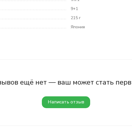
9+1
215 г
Япония
зывов ещё нет — ваш может стать перв
Написать отзыв