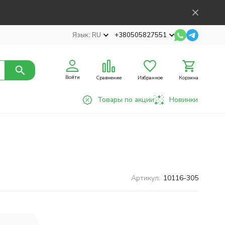
Язык:
RU
+380505827551
Войти
Сравнение
Избранное
Корзина
Товары по акции
Новинки
Артикул:
10116-305