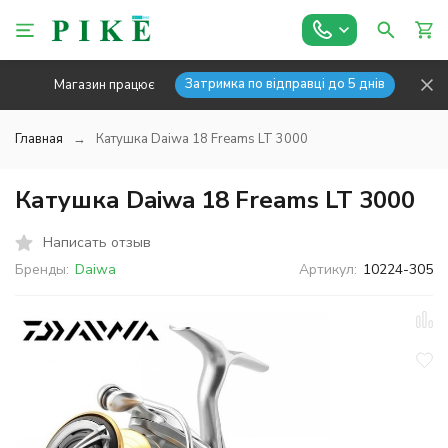
Затримка по відправці до 5 днів
Магазин працює
Главная
Катушка Daiwa 18 Freams LT 3000
Катушка Daiwa 18 Freams LT 3000
Написать отзыв
Бренды:
Daiwa
Артикул:
10224-305