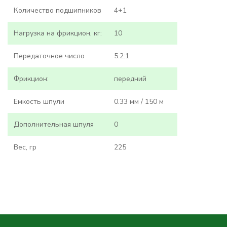
Количество подшипников
4+1
Нагрузка на фрикцион, кг:
10
Передаточное число
5.2:1
Фрикцион:
передний
Емкость шпули
0.33 мм / 150 м
Дополнительная шпуля
0
Вес, гр
225