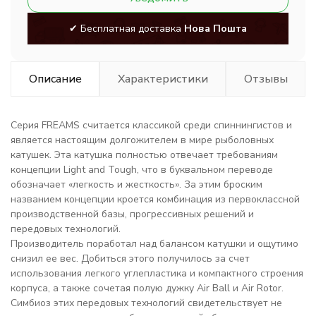
✔ Бесплатная доставка
Нова Пошта
Описание
Характеристики
Отзывы
Серия FREAMS считается классикой среди спиннингистов и
является настоящим долгожителем в мире рыболовных
катушек. Эта катушка полностью отвечает требованиям
концепции Light and Tough, что в буквальном переводе
обозначает «легкость и жесткость». За этим броским
названием концепции кроется комбинация из первоклассной
производственной базы, прогрессивных решений и
передовых технологий.
Производитель поработал над балансом катушки и ощутимо
снизил ее вес. Добиться этого получилось за счет
использования легкого углепластика и компактного строения
корпуса, а также сочетая полую дужку Air Ball и Air Rotor.
Симбиоз этих передовых технологий свидетельствует не