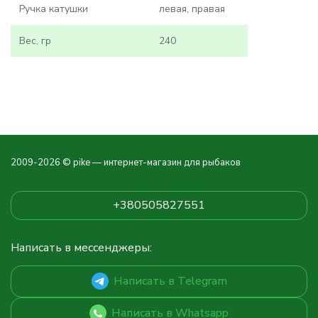
Ручка катушки
левая, правая
Вес, гр
240
2009-2026 © pike — интернет-магазин для рыбаков
+380505827551
Написать в мессенджеры:
Написать в Telegram
Написать в Whatsapp