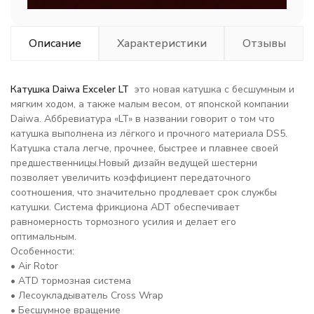
Описание
Характеристики
Отзывы
Катушка Daiwa Exceler LT
это новая катушка с бесшумным и
мягким ходом, а также малым весом, от японской компании
Daiwa. Аббревиатура «LT» в названии говорит о том что
катушка выполнена из лёгкого и прочного материала DS5.
Катушка стала легче, прочнее, быстрее и плавнее своей
предшественницы.Новый дизайн ведущей шестерни
позволяет увеличить коэффициент передаточного
соотношения, что значительно продлевает срок службы
катушки. Система фрикциона ADT обеспечивает
равномерность тормозного усилия и делает его
оптимальным.
Особенности:
• Air Rotor
• ATD тормозная система
• Лесоукладыватель Cross Wrap
• Бесшумное вращение