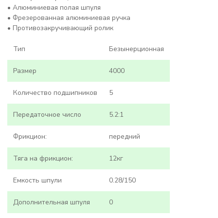
• Алюминиевая полая шпуля
• Фрезерованная алюминиевая ручка
• Противозакручивающий ролик
Тип
Безынерционная
Размер
4000
Количество подшипников
5
Передаточное число
5.2:1
Фрикцион:
передний
Тяга на фрикцион:
12кг
Емкость шпули
0.28/150
Дополнительная шпуля
0