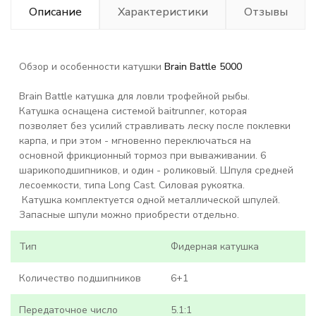
Описание
Характеристики
Отзывы
Обзор и особенности катушки
Brain Battle 5000
Brain Battle катушка для ловли трофейной рыбы.
Катушка оснащена системой baitrunner, которая
позволяет без усилий стравливать леску после поклевки
карпа, и при этом - мгновенно переключаться на
основной фрикционный тормоз при вываживании. 6
шарикоподшипников, и один - роликовый. Шпуля средней
лесоемкости, типа Long Cast. Силовая рукоятка.
Катушка комплектуется одной металлической шпулей.
Запасные шпули можно приобрести отдельно.
Тип
Фидерная катушка
Количество подшипников
6+1
Передаточное число
5.1:1