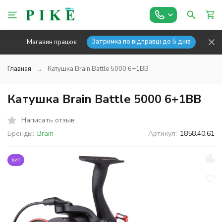
Затримка по відправці до 5 днів
Магазин працює
Главная
Катушка Brain Battle 5000 6+1BB
Катушка Brain Battle 5000 6+1BB
Написать отзыв
Бренды:
Brain
Артикул:
1858.40.61
хит