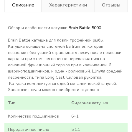
Описание
Характеристики
Отзывы
Обзор и особенности катушки
Brain Battle 5000
Brain Battle катушка для ловли трофейной рыбы.
Катушка оснащена системой baitrunner, которая
позволяет без усилий стравливать леску после поклевки
карпа, и при этом - мгновенно переключаться на
основной фрикционный тормоз при вываживании. 6
шарикоподшипников, и один - роликовый. Шпуля средней
лесоемкости, типа Long Cast. Силовая рукоятка.
Катушка комплектуется одной металлической шпулей.
Запасные шпули можно приобрести отдельно.
Тип
Фидерная катушка
Количество подшипников
6+1
Передаточное число
5.1:1