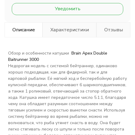
Уведомить
Описание
Характеристики
Отзывы
Обзор и особенности катушки
Brain Apex Double
Baitrunner 3000
Недорогая модель с системой бейтраннер, одинаково
хорошо подходящая, как для фидерной, так и для
карповой рыбалки. Её мягкий ход и бесперебойную работу
кулисной передачи, обеспечивают 6 шарикоподшипников,
а также 1 роликовый, отвечающий за стопор обратного
хода. Катушка имеет передаточное число 5.1:1, благодаря
чему она обладает разумным соотношением между
тяговым усилием и скоростью вымотки снасти. Используя
систему бейтраннер во время рыбалки, можно не
волноваться, что рыба утянет снасть в воду. Она будет
легко стягивать леску со шпули и только после поворота