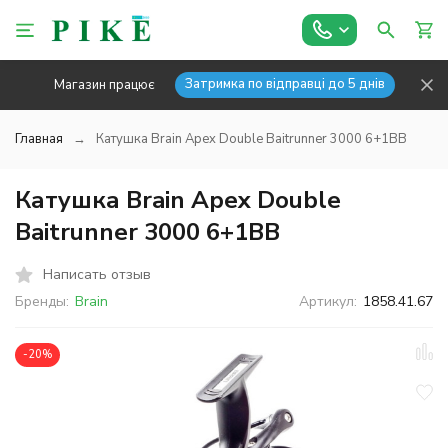
Затримка по відправці до 5 днів
Магазин працює
Главная
Катушка Brain Apex Double Baitrunner 3000 6+1BB
Катушка Brain Apex Double
Baitrunner 3000 6+1BB
Написать отзыв
Бренды:
Brain
Артикул:
1858.41.67
-20%