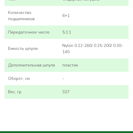
Количество
6+1
подшипников
Передаточное число
5.1:1
Nylon 0.22-260/ 0.25-200/ 0.30-
Емкость шпули
140
Дополнительная шпуля
пластик
Оборот, см
-
Вес, гр
327