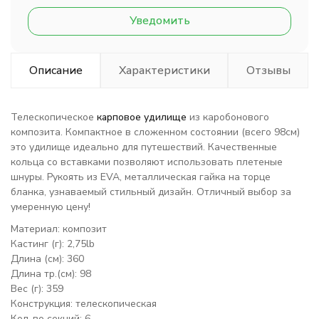
Уведомить
Описание
Характеристики
Отзывы
Телескопическое
карповое удилище
из каробонового
композита. Компактное в сложенном состоянии (всего 98см)
это удилище идеально для путешествий. Качественные
кольца со вставками позволяют использовать плетеные
шнуры. Рукоять из EVA, металлическая гайка на торце
бланка, узнаваемый стильный дизайн. Отличный выбор за
умеренную цену!
Материал: композит
Кастинг (г): 2,75lb
Длина (см): 360
Длина тр.(см): 98
Вес (г): 359
Конструкция: телескопическая
Кол-во секций: 6