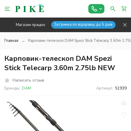
Затримка по відправці до 5 днів
Магазин працює
Главная
Карповик-телескоп DAM Spezi Stick Telecarp 3.60m 2.7
Карповик-телескоп DAM Spezi
Stick Telecarp 3.60m 2.75lb NEW
Написать отзыв
Бренды:
DAM
Артикул:
51939