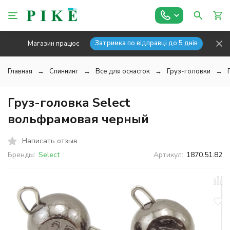
Затримка по відправці до 5 днів
Магазин працює
Главная
Спиннинг
Все для оснасток
Груз-головки
Груз-головка Select
вольфрамовая черный
Написать отзыв
Бренды:
Select
Артикул:
1870.51.82