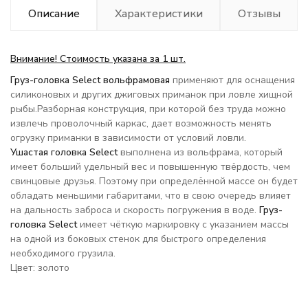
Описание
Характеристики
Отзывы
Внимание! Стоимость указана за 1 шт.
Груз-головка Select вольфрамовая
применяют для оснащения
силиконовых и других джиговых приманок при ловле хищной
рыбы.Разборная конструкция, при которой без труда можно
извлечь проволочный каркас, дает возможность менять
огрузку приманки в зависимости от условий ловли.
Ушастая головка Select
выполнена из вольфрама, который
имеет больший удельный вес и повышенную твёрдость, чем
свинцовые друзья. Поэтому при определённой массе он будет
обладать меньшими габаритами, что в свою очередь влияет
на дальность заброса и скорость погружения в воде.
Груз-
головка Select
имеет чёткую маркировку с указанием массы
на одной из боковых стенок для быстрого определения
необходимого грузила.
Цвет: золото