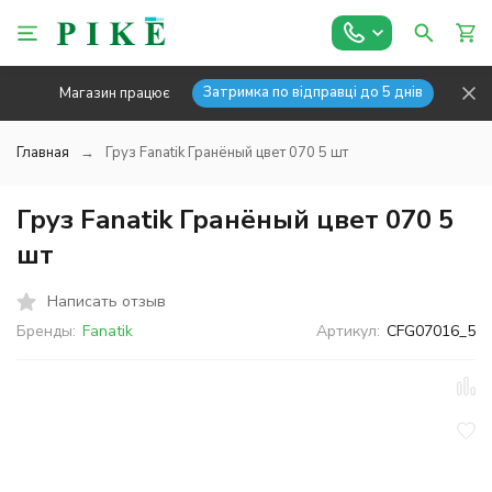
Затримка по відправці до 5 днів
Магазин працює
Главная
Груз Fanatik Гранёный цвет 070 5 шт
Груз Fanatik Гранёный цвет 070 5
шт
Написать отзыв
Бренды:
Fanatik
Артикул:
CFG07016_5