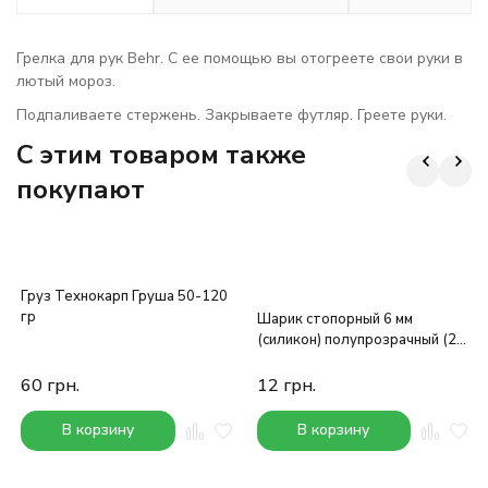
Грелка для рук Behr. С ее помощью вы отогреете свои руки в
лютый мороз.
Подпаливаете стержень. Закрываете футляр. Греете руки.
C этим товаром также
покупают
Груз Технокарп Груша 50-120
гр
Шарик стопорный 6 мм
(силикон) полупрозрачный (20
шт.)
60
грн.
12
грн.
В корзину
В корзину