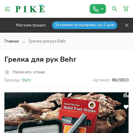
Затримка по відправці до 5 днів
Магазин працює
Главная
Грелка для рук Behr
Грелка для рук Behr
Написать отзыв
Бренды:
Behr
Артикул:
8615810