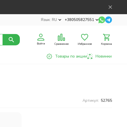
Язык:
RU
+380505827551
Войти
Сравнение
Избранное
Корзина
Товары по акции
Новинки
Артикул:
52765