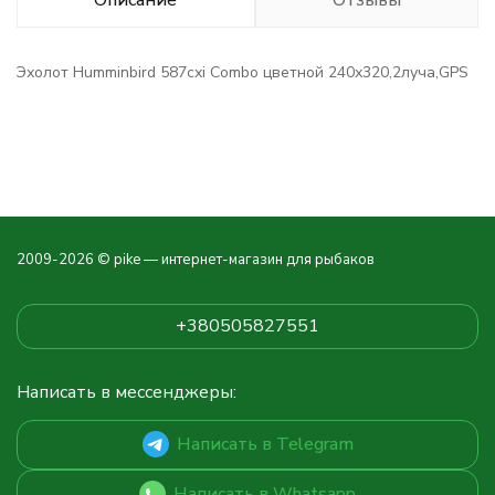
Описание
Отзывы
Эхолот Humminbird 587схі Combo цветной 240х320,2луча,GPS
2009-2026 © pike — интернет-магазин для рыбаков
+380505827551
Написать в мессенджеры:
Написать в Telegram
Написать в Whatsapp