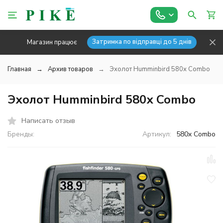
Затримка по відправці до 5 днів
Магазин працює
Главная
Архив товаров
Эхолот Humminbird 580х Combo
Эхолот Humminbird 580х Combo
Написать отзыв
Бренды:
Артикул:
580x Combo