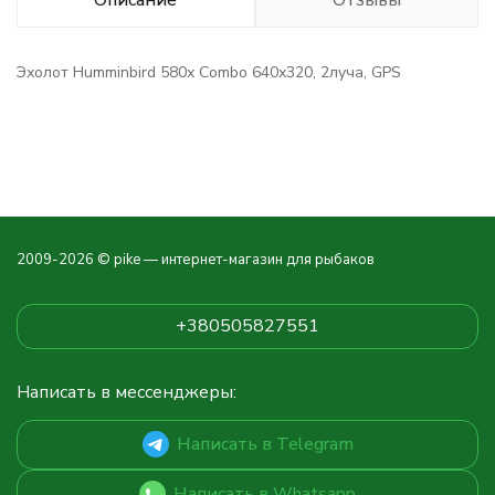
Описание
Отзывы
Эхолот Humminbird 580х Combo 640х320, 2луча, GPS
2009-2026 © pike — интернет-магазин для рыбаков
+380505827551
Написать в мессенджеры:
Написать в Telegram
Написать в Whatsapp